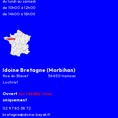
du lundi au samedi
de 10h00 à 12h00
de 14h00 à 18h00
Idoine Bretagne (Morbihan)
Rue du Blavet 56650 Inzinzac
Lochrist
Ouvert
sur rendez-vous
uniquement
02 97 85 38 72
bretagne@idoine-kayak.fr