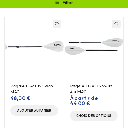
Filter
Pagaie EGALIS Swan
Pagaie EGALIS Swift
MAC
Alu MAC
48,00
€
À partir de
44,00
€
AJOUTER AU PANIER
CHOIX DES OPTIONS