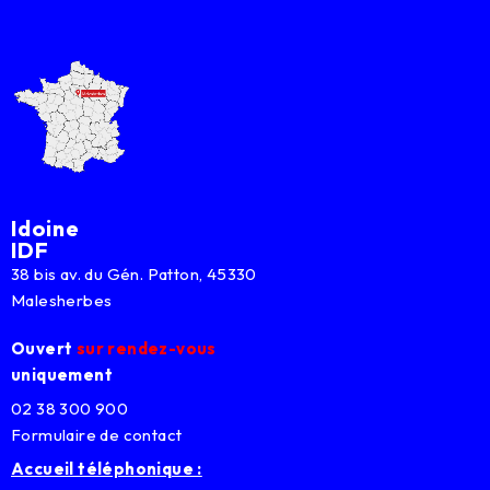
Idoine
IDF
38 bis av. du Gén. Patton, 45330
Malesherbes
Ouvert
sur rendez-vous
uniquement
02 38 300 900
Formulaire de contact
Accueil téléphonique :