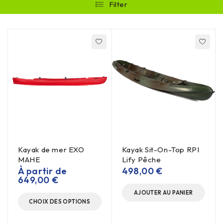
Filter
Kayak de mer EXO
Kayak Sit-On-Top RPI
MAHE
Lify Pêche
À partir de
498,00
€
649,00
€
AJOUTER AU PANIER
CHOIX DES OPTIONS