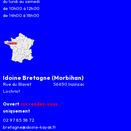
du lundi au samedi
de 10h00 à 12h00
de 14h00 à 18h00
Idoine Bretagne (Morbihan)
Rue du Blavet 56650 Inzinzac
Lochrist
Ouvert
sur rendez-vous
uniquement
02 97 85 38 72
bretagne@idoine-kayak.fr