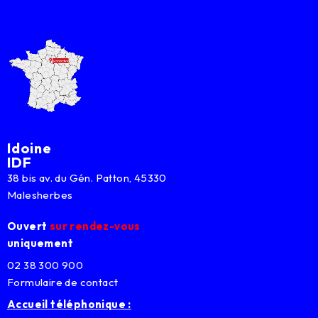
Idoine
IDF
38 bis av. du Gén. Patton, 45330
Malesherbes
Ouvert
sur rendez-vous
uniquement
02 38 300 900
Formulaire de contact
Accueil téléphonique :