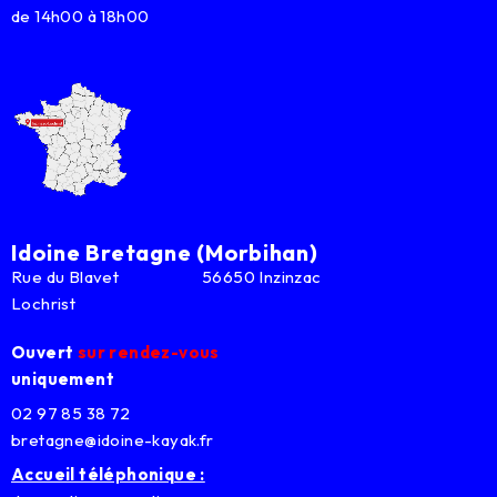
de 14h00 à 18h00
Idoine Bretagne (Morbihan)
Rue du Blavet 56650 Inzinzac
Lochrist
Ouvert
sur rendez-vous
uniquement
02 97 85 38 72
bretagne@idoine-kayak.fr
Accueil téléphonique :