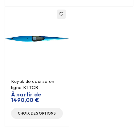
Kayak de course en
ligne K1 TCR
À partir de
1490,00
€
CHOIX DES OPTIONS