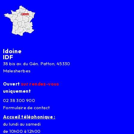
Idoine
IDF
38 bis av. du Gén. Patton, 45330
Malesherbes
Ouvert
sur rendez-vous
uniquement
02 38 300 900
Formulaire de contact
Accueil téléphonique :
du lundi au samedi
de 10h00 à 12h00