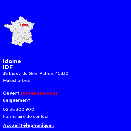
Idoine
IDF
38 bis av. du Gén. Patton, 45330
Malesherbes
Ouvert
sur rendez-vous
uniquement
02 38 300 900
Formulaire de contact
Accueil téléphonique :