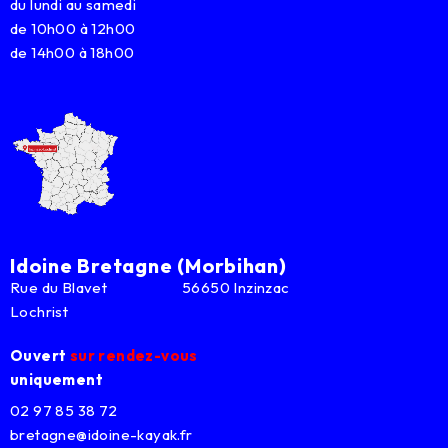
du lundi au samedi
de 10h00 à 12h00
de 14h00 à 18h00
Idoine Bretagne (Morbihan)
Rue du Blavet 56650 Inzinzac
Lochrist
Ouvert
sur rendez-vous
uniquement
02 97 85 38 72
bretagne@idoine-kayak.fr