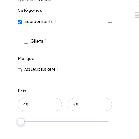
Catégories
Equipements
1
Gilets
1
Marque
AQUADESIGN
1
Prix