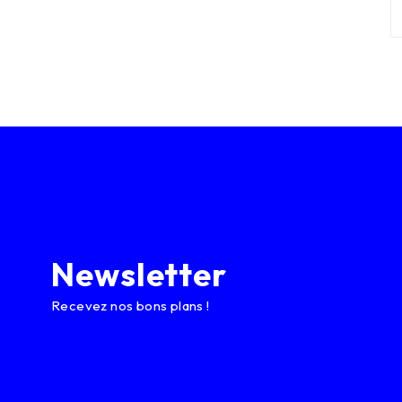
Newsletter
Recevez nos bons plans !