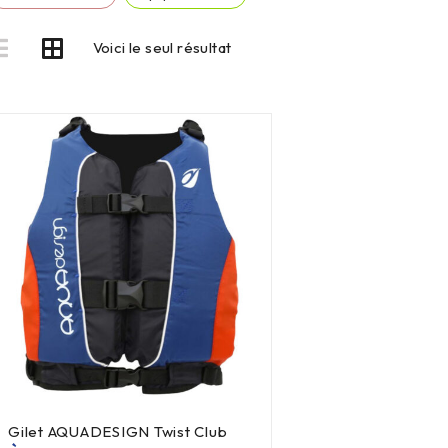
Voici le seul résultat
Gilet AQUADESIGN Twist Club