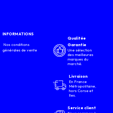
INFORMATIONS
Qualitée
Nos conditions
Garantie
générales de vente
Une sélection
des meilleures
marques du
marché.
Livraison
En France
Métropolitaine,
hors Corse et
Iles.
Service client