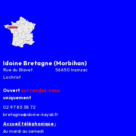
Idoine Bretagne (Morbihan)
Rue du Blavet 56650 Inzinzac
Lochrist
Ouvert
sur rendez-vous
uniquement
02 97 85 38 72
bretagne@idoine-kayak.fr
Accueil téléphonique :
du mardi au samedi