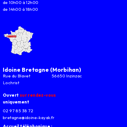
de 10h00 à 12h00
de 14h00 à 18h00
Idoine Bretagne (Morbihan)
Rue du Blavet 56650 Inzinzac
Lochrist
Ouvert
sur rendez-vous
uniquement
02 97 85 38 72
bretagne@idoine-kayak.fr
Accueil téléphonique :