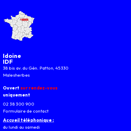
Idoine
IDF
38 bis av. du Gén. Patton, 45330
Malesherbes
Ouvert
sur rendez-vous
uniquement
02 38 300 900
Formulaire de contact
Accueil téléphonique :
du lundi au samedi