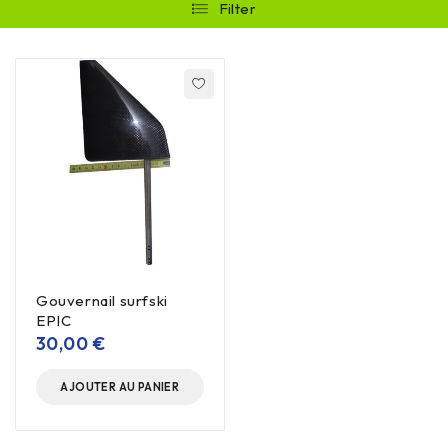
Filter
Gouvernail surfski
EPIC
30,00
€
AJOUTER AU PANIER