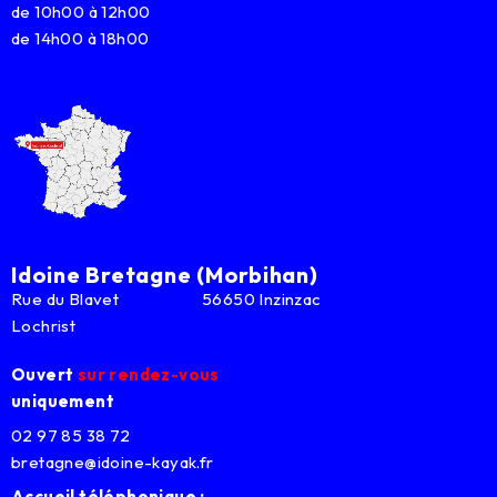
de 10h00 à 12h00
de 14h00 à 18h00
Idoine Bretagne (Morbihan)
Rue du Blavet 56650 Inzinzac
Lochrist
Ouvert
sur rendez-vous
uniquement
02 97 85 38 72
bretagne@idoine-kayak.fr
Accueil téléphonique :