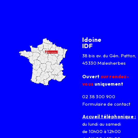
Idoine
IDF
38 bis av. du Gén. Patton,
45330 Malesherbes
Ouvert
sur rendez-
vous
uniquement
02 38 300 900
Formulaire de contact
Accueil téléphonique :
du lundi au samedi
de 10h00 à 12h00