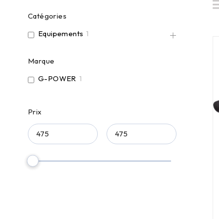
Catégories
Equipements
1
Marque
G-POWER
1
Prix