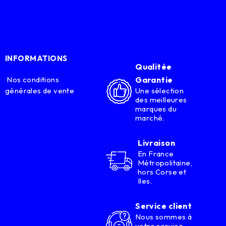
INFORMATIONS
Qualitée
Nos conditions
Garantie
générales de vente
Une sélection
des meilleures
marques du
marché.
Livraison
En France
Métropolitaine,
hors Corse et
Iles.
Service client
Nous sommes à
votre service