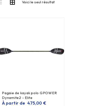
Voici le seul résultat
Pagaie de kayak polo GPOWER
Dynamite2 - Elite
À partir de
475,00
€