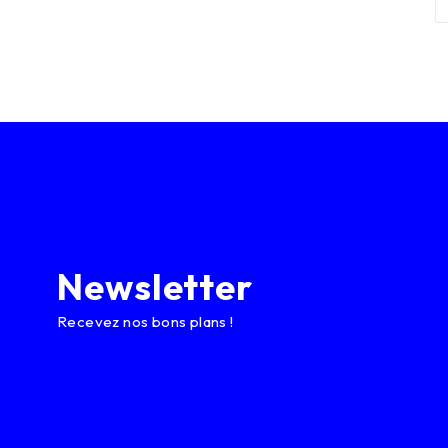
Newsletter
Recevez nos bons plans !