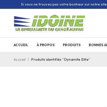
Si vous ne trouvez pas votre bonheur sur notre sit
ACCUEIL
À PROPOS
PRODUITS
BONNES A
Accueil
/
Produits identifiés “Dynamite Elite”