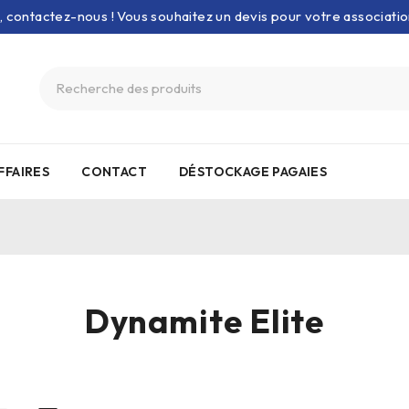
e, contactez-nous ! Vous souhaitez un devis pour votre associati
FFAIRES
CONTACT
DÉSTOCKAGE PAGAIES
Dynamite Elite