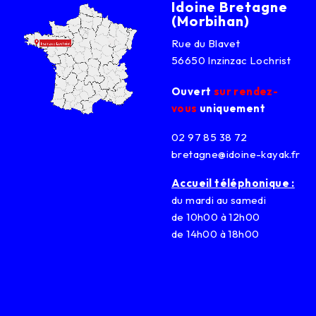
Idoine Bretagne
(Morbihan)
Rue du Blavet
56650 Inzinzac Lochrist
Ouvert
sur rendez-
vous
uniquement
02 97 85 38 72
bretagne@idoine-kayak.fr
Accueil téléphonique :
du mardi au samedi
de 10h00 à 12h00
de 14h00 à 18h00