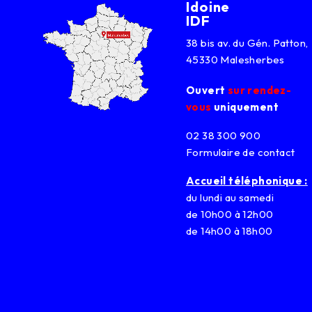
Idoine
IDF
38 bis av. du Gén. Patton,
45330 Malesherbes
Ouvert
sur rendez-
vous
uniquement
02 38 300 900
Formulaire de contact
Accueil téléphonique :
du lundi au samedi
de 10h00 à 12h00
de 14h00 à 18h00