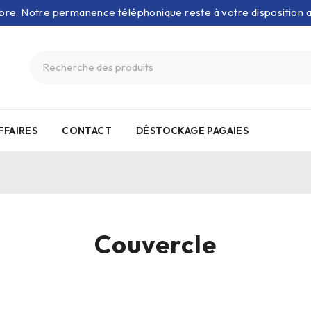
bre. Notre permanence téléphonique reste à votre disposition
FFAIRES
CONTACT
DÉSTOCKAGE PAGAIES
Couvercle