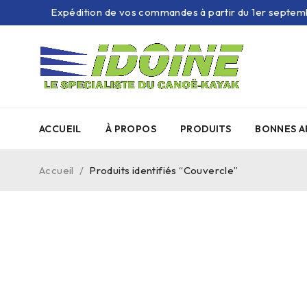
Expédition de vos commandes à partir du 1er septem
ACCUEIL
À PROPOS
PRODUITS
BONNES A
Accueil
/
Produits identifiés “Couvercle”