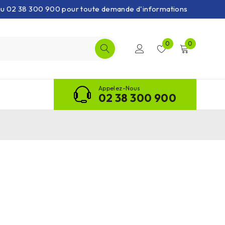
 au 02 38 300 900 pour toute demande d'informations
0
0
Appelez-Nous
02 38 300 900