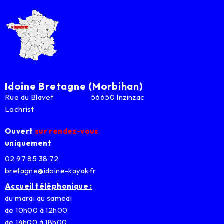
Idoine Bretagne (Morbihan)
Rue du Blavet 56650 Inzinzac
Lochrist
Ouvert
sur rendez-vous
uniquement
02 97 85 38 72
bretagne@idoine-kayak.fr
Accueil téléphonique :
du mardi au samedi
de 10h00 à 12h00
de 14h00 à 18h00