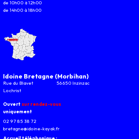
de 10h00 à 12h00
de 14h00 à 18h00
Idoine Bretagne (Morbihan)
Rue du Blavet 56650 Inzinzac
Lochrist
Ouvert
sur rendez-vous
uniquement
02 97 85 38 72
bretagne@idoine-kayak.fr
Accueil téléphonique :