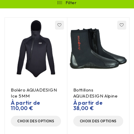
Filter
Boléro AQUADESIGN
Bottillons
Ice 5MM
AQUADESIGN Alpine
À partir de
À partir de
110,00
€
38,00
€
CHOIX DES OPTIONS
CHOIX DES OPTIONS