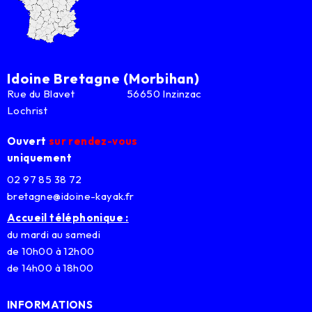
Idoine Bretagne (Morbihan)
Rue du Blavet 56650 Inzinzac
Lochrist
Ouvert
sur rendez-vous
uniquement
02 97 85 38 72
bretagne@idoine-kayak.fr
Accueil téléphonique :
du mardi au samedi
de 10h00 à 12h00
de 14h00 à 18h00
INFORMATIONS