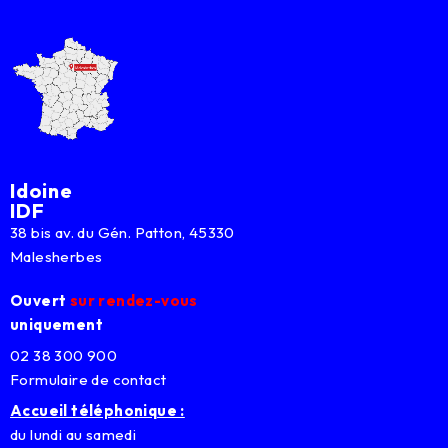
Idoine
IDF
38 bis av. du Gén. Patton, 45330
Malesherbes
Ouvert
sur rendez-vous
uniquement
02 38 300 900
Formulaire de contact
Accueil téléphonique :
du lundi au samedi