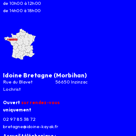
de 10h00 à 12h00
de 14h00 à 18h00
Idoine Bretagne (Morbihan)
Rue du Blavet 56650 Inzinzac
Lochrist
Ouvert
sur rendez-vous
uniquement
02 97 85 38 72
bretagne@idoine-kayak.fr
Accueil téléphonique :