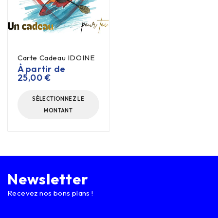
Carte Cadeau IDOINE
À partir de
25,00
€
SÉLECTIONNEZ LE
MONTANT
Newsletter
Recevez nos bons plans !