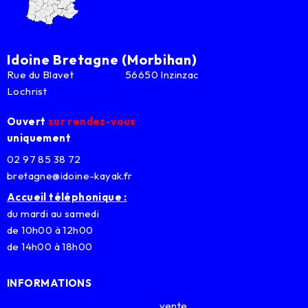
Idoine Bretagne (Morbihan)
Rue du Blavet 56650 Inzinzac
Lochrist
Ouvert
sur rendez-vous
uniquement
02 97 85 38 72
bretagne@idoine-kayak.fr
Accueil téléphonique :
du mardi au samedi
de 10h00 à 12h00
de 14h00 à 18h00
INFORMATIONS
vente