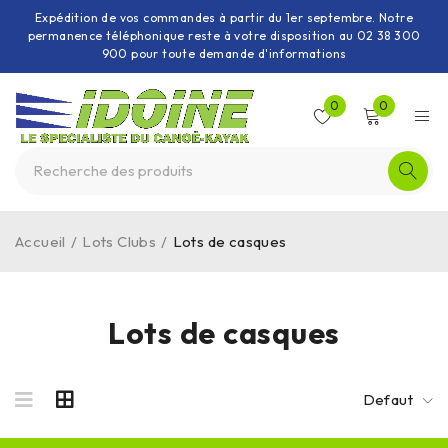
Expédition de vos commandes à partir du 1er septembre. Notre
permanence téléphonique reste à votre disposition au 02 38 300
900 pour toute demande d'informations
0
0
Accueil
/
Lots Clubs
/
Lots de casques
Lots de casques
Defaut