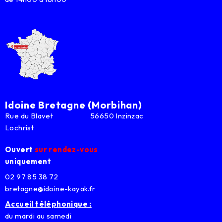
Idoine Bretagne (Morbihan)
Rue du Blavet 56650 Inzinzac
Lochrist
Ouvert
sur rendez-vous
uniquement
02 97 85 38 72
bretagne@idoine-kayak.fr
Accueil téléphonique :
du mardi au samedi