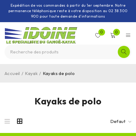
Expédition de vos commandes à partir du 1er septembre. Notre
permanence téléphonique reste à votre disposition au 02 38 300
900 pour toute demande d'informations
0
0
Accueil
/
Kayak
/
Kayaks de polo
Kayaks de polo
Defaut