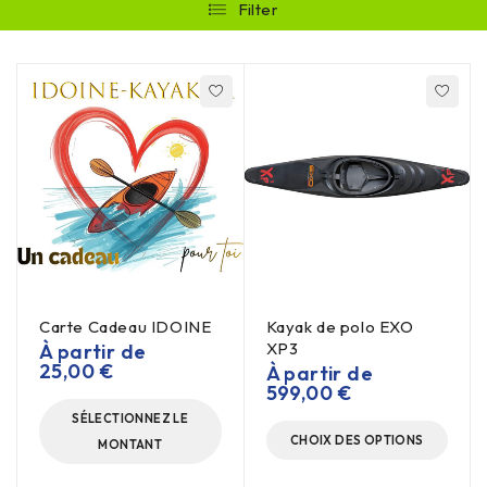
Filter
Carte Cadeau IDOINE
Kayak de polo EXO
XP3
À partir de
25,00
€
À partir de
599,00
€
SÉLECTIONNEZ LE
CHOIX DES OPTIONS
MONTANT