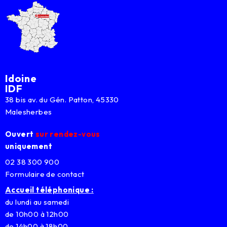
Idoine
IDF
38 bis av. du Gén. Patton, 45330
Malesherbes
Ouvert
sur rendez-vous
uniquement
02 38 300 900
Formulaire de contact
Accueil téléphonique :
du lundi au samedi
de 10h00 à 12h00
de 14h00 à 18h00