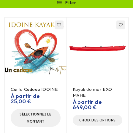
Filter
Carte Cadeau IDOINE
Kayak de mer EXO
MAHE
À partir de
25,00
€
À partir de
649,00
€
SÉLECTIONNEZ LE
CHOIX DES OPTIONS
MONTANT