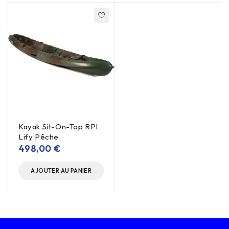
Kayak Sit-On-Top RPI
Lify Pêche
498,00
€
AJOUTER AU PANIER