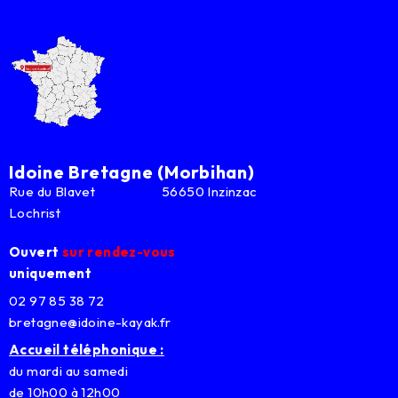
Idoine Bretagne (Morbihan)
Rue du Blavet 56650 Inzinzac
Lochrist
Ouvert
sur rendez-vous
uniquement
02 97 85 38 72
bretagne@idoine-kayak.fr
Accueil téléphonique :
du mardi au samedi
de 10h00 à 12h00