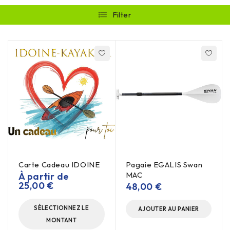
Filter
Carte Cadeau IDOINE
Pagaie EGALIS Swan
MAC
À partir de
25,00
€
48,00
€
SÉLECTIONNEZ LE
AJOUTER AU PANIER
MONTANT