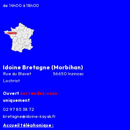
de 14h00 à 18h00
Idoine Bretagne (Morbihan)
Rue du Blavet 56650 Inzinzac
Lochrist
Ouvert
sur rendez-vous
uniquement
02 97 85 38 72
bretagne@idoine-kayak.fr
Accueil téléphonique :