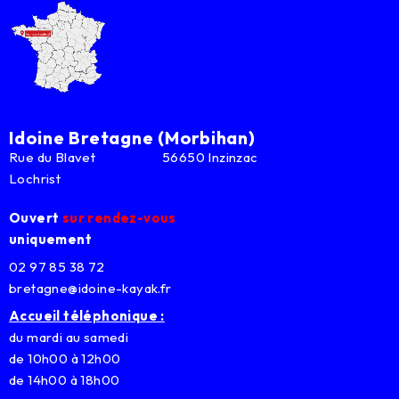
Idoine Bretagne (Morbihan)
Rue du Blavet 56650 Inzinzac
Lochrist
Ouvert
sur rendez-vous
uniquement
02 97 85 38 72
bretagne@idoine-kayak.fr
Accueil téléphonique :
du mardi au samedi
de 10h00 à 12h00
de 14h00 à 18h00