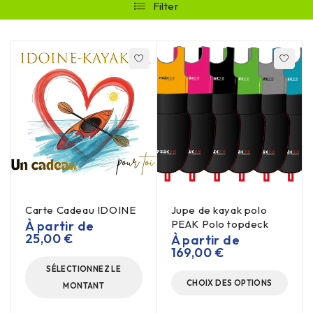
Filter
Carte Cadeau IDOINE
Jupe de kayak polo
PEAK Polo topdeck
À partir de
25,00
€
À partir de
169,00
€
SÉLECTIONNEZ LE
CHOIX DES OPTIONS
MONTANT