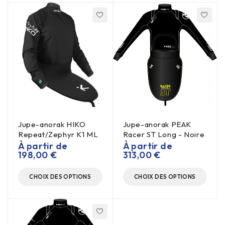
Jupe-anorak HIKO
Jupe-anorak PEAK
Repeat/Zephyr K1 ML
Racer ST Long - Noire
À partir de
À partir de
198,00
€
313,00
€
CHOIX DES OPTIONS
CHOIX DES OPTIONS