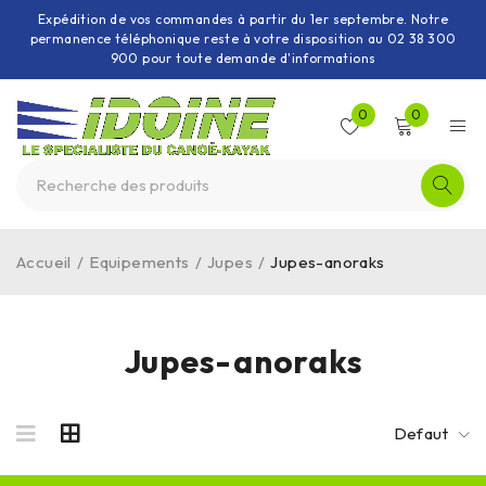
Expédition de vos commandes à partir du 1er septembre. Notre
permanence téléphonique reste à votre disposition au 02 38 300
900 pour toute demande d'informations
0
0
Accueil
/
Equipements
/
Jupes
/
Jupes-anoraks
Jupes-anoraks
Defaut