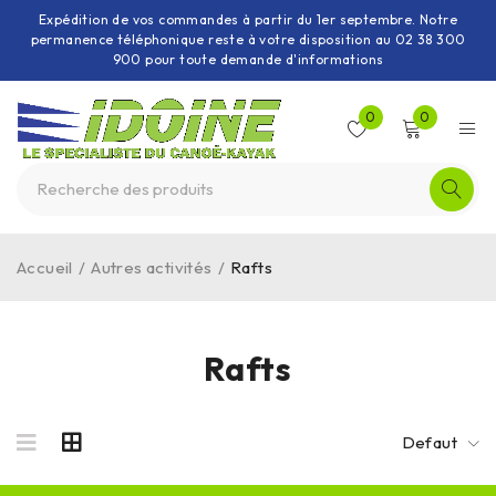
Expédition de vos commandes à partir du 1er septembre. Notre
permanence téléphonique reste à votre disposition au 02 38 300
900 pour toute demande d'informations
0
0
Accueil
/
Autres activités
/
Rafts
Rafts
Defaut