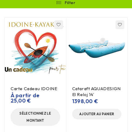
Filter
Carte Cadeau IDOINE
Cataraft AQUADESIGN
El Reloj 14'
À partir de
25,00
€
1398,00
€
SÉLECTIONNEZ LE
AJOUTER AU PANIER
MONTANT