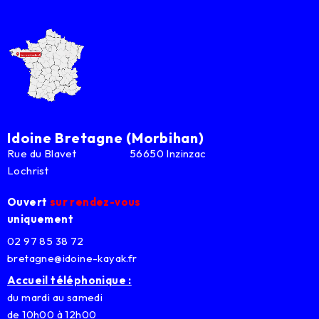
Idoine Bretagne (Morbihan)
Rue du Blavet 56650 Inzinzac
Lochrist
Ouvert
sur rendez-vous
uniquement
02 97 85 38 72
bretagne@idoine-kayak.fr
Accueil téléphonique :
du mardi au samedi
de 10h00 à 12h00