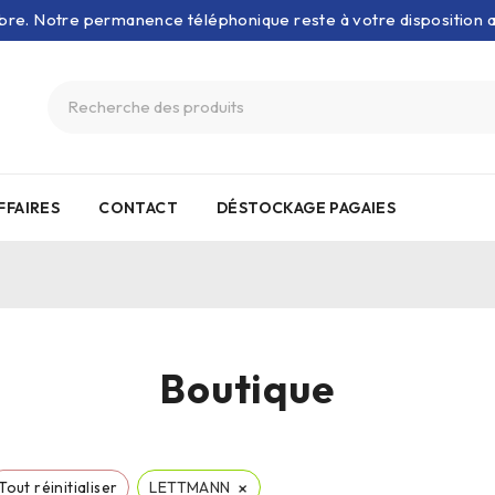
bre. Notre permanence téléphonique reste à votre disposition
FFAIRES
CONTACT
DÉSTOCKAGE PAGAIES
Boutique
×
Tout réinitialiser
LETTMANN