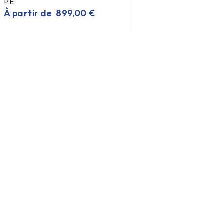
PE
À partir de
899,00
€