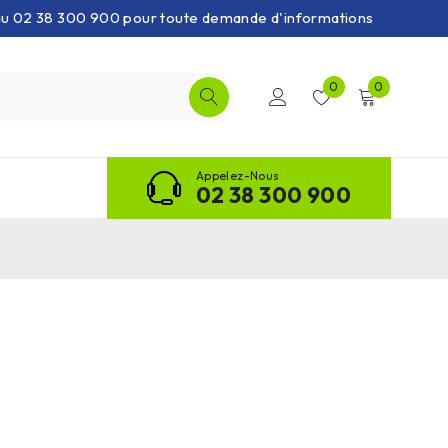
 au 02 38 300 900 pour toute demande d'informations
0
0
Appelez-Nous
02 38 300 900