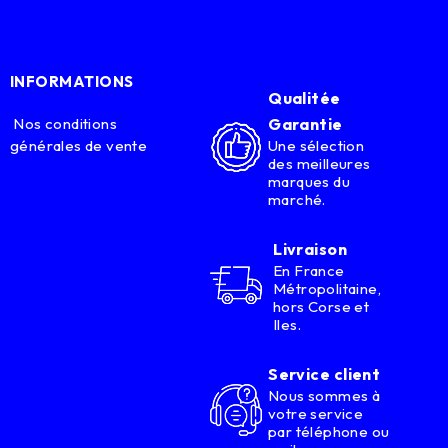
INFORMATIONS
Qualitée
Nos conditions
Garantie
générales de vente
Une sélection
des meilleures
marques du
marché.
Livraison
En France
Métropolitaine,
hors Corse et
Iles.
Service client
Nous sommes à
votre service
par téléphone ou