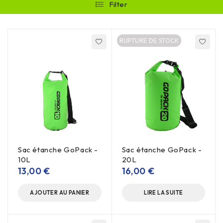
Filter
RUPTURE DE STOCK
Sac étanche GoPack -
Sac étanche GoPack -
10L
20L
13,00
€
16,00
€
AJOUTER AU PANIER
LIRE LA SUITE