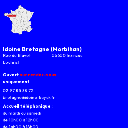
Idoine Bretagne (Morbihan)
Rue du Blavet 56650 Inzinzac
Lochrist
Ouvert
sur rendez-vous
uniquement
02 97 85 38 72
bretagne@idoine-kayak.fr
Accueil téléphonique :
du mardi au samedi
de 10h00 à 12h00
de 14h00 à 18h00